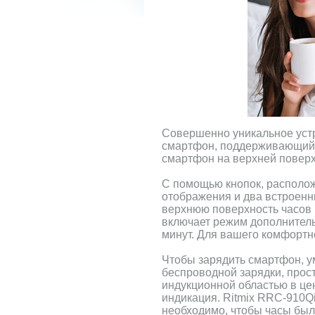
Совершенно уникальное устр
смартфон, поддерживающий б
смартфон на верхней поверх
С помощью кнопок, располож
отображения и два встроенн
верхнюю поверхность часов 
включает режим дополнитель
минут. Для вашего комфортно
Чтобы зарядить смартфон, 
беспроводной зарядки, прост
индукционной областью в цен
индикация. Ritmix RRC-910Q
необходимо, чтобы часы был