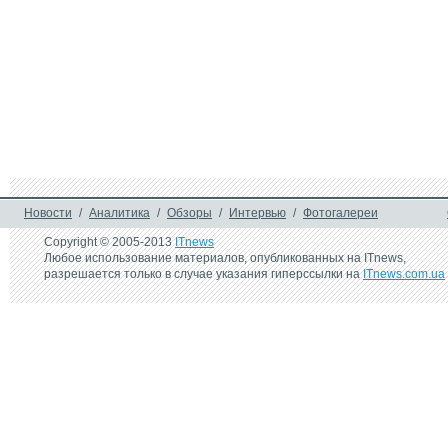
Новости
/
Аналитика
/
Обзоры
/
Интервью
/
Фотогалереи
Copyright © 2005-2013
ITnews
Любое использование материалов, опубликованных на ITnews,
разрешается только в случае указания гиперссылки на
ITnews.com.ua