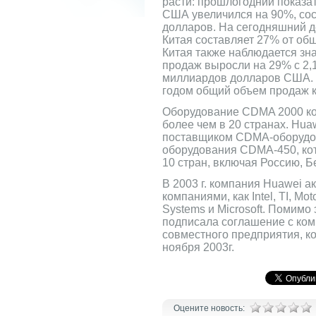
расти: прошлогодний показа
США увеличился на 90%, сост
долларов. На сегодняшний д
Китая составляет 27% от об
Китая также наблюдается зна
продаж выросли на 29% с 2,14
миллиардов долларов США.
годом общий объем продаж к
Оборудование CDMA 2000 ко
более чем в 20 странах. Hu
поставщиком CDMA-оборудов
оборудования CDMA-450, кот
10 стран, включая Россию, 
В 2003 г. компания Huawei а
компаниями, как Intel, TI, Mo
Systems и Microsoft. Помимо
подписала соглашение с ко
совместного предприятия, ко
ноября 2003г.
Оцените новость: