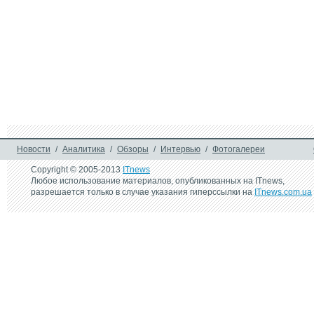
Новости
/
Аналитика
/
Обзоры
/
Интервью
/
Фотогалереи
Copyright © 2005-2013
ITnews
Любое использование материалов, опубликованных на ITnews,
разрешается только в случае указания гиперссылки на
ITnews.com.ua