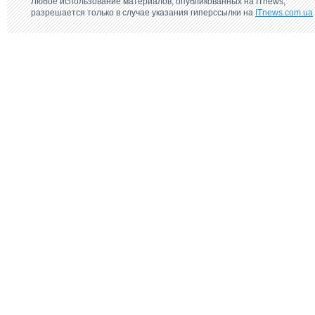
Любое использование материалов, опубликованных на ITnews,
разрешается только в случае указания гиперссылки на
ITnews.com.ua