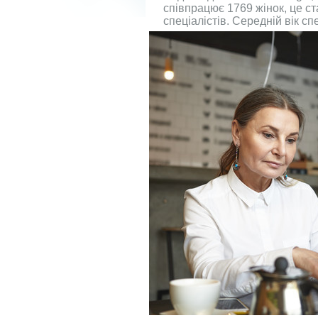
співпрацює 1769 жінок, це ст
спеціалістів. Середній вік
спе