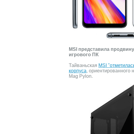
MSI представила продвину
игрового ПК
Тайваньская
MSI "отметилас
корпуса
, ориентированного н
Mag Pylon.