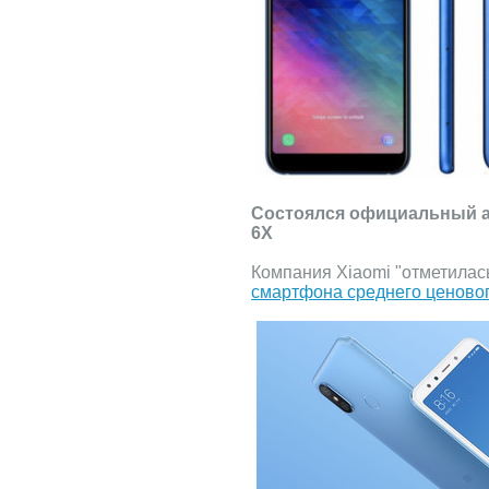
Состоялся официальный ан
6X
Компания Xiaomi "отметилас
смартфона среднего ценового