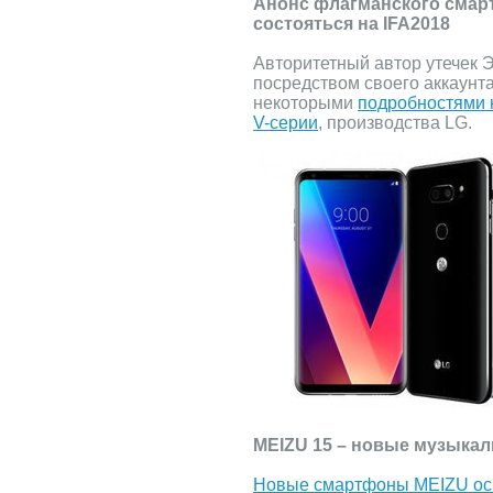
Анонс флагманского смар
состояться на IFA2018
Авторитетный автор утечек Э
посредством своего аккаунта
некоторыми
подробностями 
V-серии
, производства LG.
MEIZU 15 – новые музык
Новые смартфоны MEIZU о