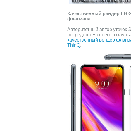
Качественный рендер LG G
флагмана
Авторитетный автор утечек Э
посредством своего аккаунта 
качественный рендер флагм
ThinQ
.