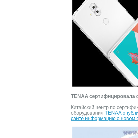
TENAA сертифицировала с
Китайский центр по сертифи
оборудования
TENAA опубли
сайте информацию о новом 