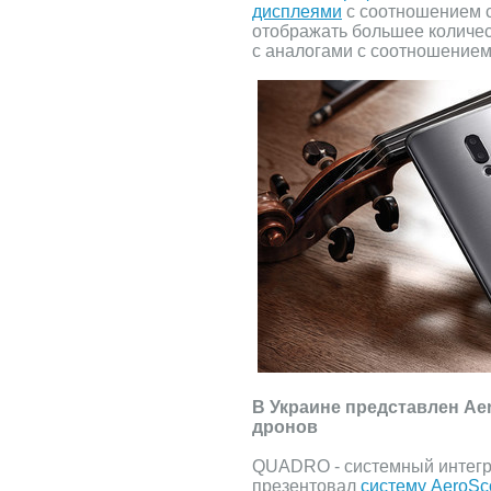
дисплеями
с соотношением с
отображать большее количе
с аналогами с соотношением 
В Украине представлен Ae
дронов
QUADRO - системный интегр
презентовал
систему AeroSc