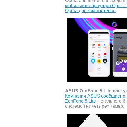
Opera объявляет о выходе д
мобильного браузера Opera 
Opera для компьютеров
.
ASUS ZenFone 5 Lite досту
Компания ASUS сообщает о 
ZenFone 5 Lite
– стильного 6
системой из четырех камер.