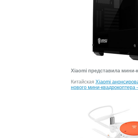
Xiaomi представила мини-
Китайская
Xiaomi анонсиров
нового мини-квадрокоптера 